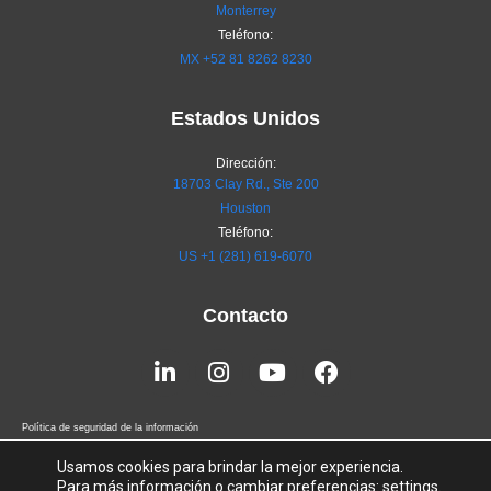
Monterrey
Teléfono:
MX
+52 81 8262 8230
Estados Unidos
Dirección:
18703 Clay Rd., Ste 200
Houston
Teléfono:
US +1 (281) 619-6070
Contacto
Linkedin-
Instagram
Youtube
Facebook
in
Política de seguridad de la información
Terms of Service
Usamos cookies para brindar la mejor experiencia.
Para más información o cambiar preferencias:
settings
.